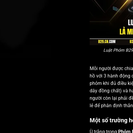
Luật Phỏm B29 
Mỗi người được chia 
hồ với 3 hành động c
phỏm khi đủ điều kiệ
dây đồng chất) và hạ
người còn lại phải đ
lẻ để phân định thắn
Một số trường h
Ù trắng trong
Phỏm 