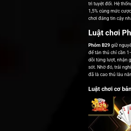
trì tuyệt đối. Hệ th
1,5% cùng mức cược 
chơi đáng tin cậy nh
Luật chơi Ph
Phỏm B29
giữ nguyê
để tân thủ chỉ cần 
dõi từng lượt, nhận 
sót. Nhờ đó, trải n
đã là cao thủ lâu nă
Luật chơi cơ bả