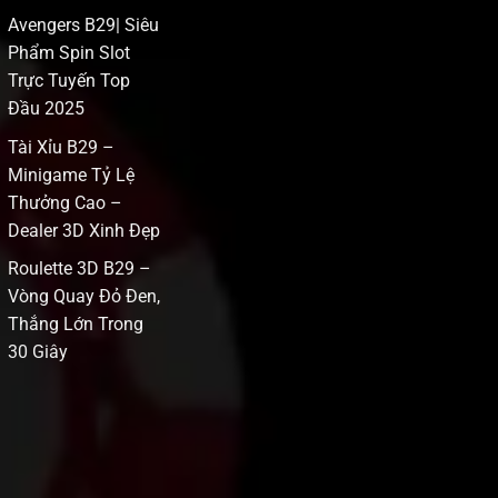
Avengers B29| Siêu
Phẩm Spin Slot
Trực Tuyến Top
Đầu 2025
Tài Xỉu B29 –
Minigame Tỷ Lệ
Thưởng Cao –
Dealer 3D Xinh Đẹp
Roulette 3D B29 –
Vòng Quay Đỏ Đen,
Thắng Lớn Trong
30 Giây