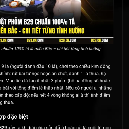
chuẩn 100% tá lả miền Bắc – chi tiết từng tình huống
9 lá (người đánh đầu 10 lá), chơi theo chiều kim đồng
hính: rút bài từ nọc hoặc ăn chốt, đánh 1 lá thừa, hạ
n. Mục tiêu là tạo ít nhất 3 phỏm (bộ ba đồng số hoặc
 bài với tổng điểm lẻ thấp nhất. Nếu có người ù, những
ền theo cấp độ; nếu hết 4 vòng không ai ù thì tính điểm
g thua.
ợp đặc biệt
B29
xảy ra khi bài chia sẵn đã ù hoặc rút lá cuối từ nọc