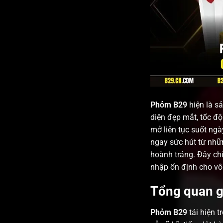
Phỏm B29
hiện là s
diện đẹp mắt, tốc độ
mở liên tục suốt ng
ngay sức hút từ nhữn
hoành tráng. Đây chí
nhập ổn định cho vô
Tổng quan g
Phỏm B29
tái hiện t