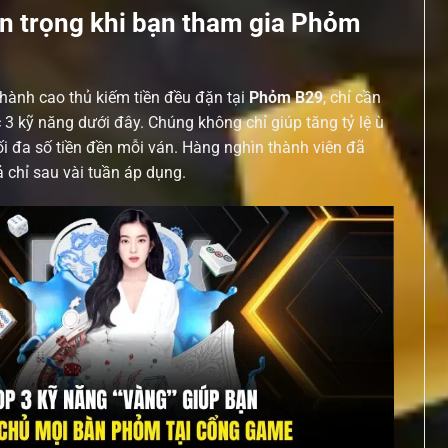
n trọng khi bạn tham gia Phỏm
hành cao thủ kiếm tiền đều đặn tại
Phỏm B29
, chỉ cần
 3 kỹ năng dưới đây. Chúng không chỉ giúp tăng tỷ lệ ù
i đa số tiền đền mỗi ván. Hàng nghìn thành viên đã
 chỉ sau vài tuần áp dụng.