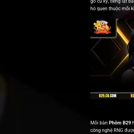
gỗ cũ kỹ, tiếng lật b
hò quen thuộc mỗi kh
Mỗi bàn
Phỏm B29
h
công nghệ RNG được