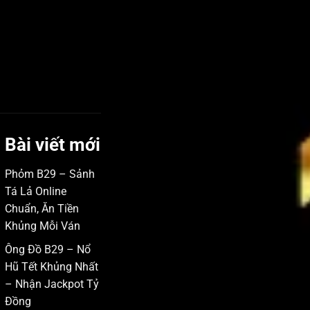
Bài viết mới
Phỏm B29 – Sảnh
Tá Lả Online
Chuẩn, Ăn Tiền
Khủng Mỗi Ván
Ông Đồ B29 – Nổ
Hũ Tết Khủng Nhất
– Nhận Jackpot Tỷ
Đồng