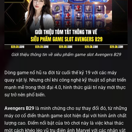
Giới thiệu thông tin về siêu phẩm game slot Avengers B29
Dòng game nổ hũ ra đời từ cuối thế kỷ 19 với các máy
quay vật lý. Nhưng chỉ khi công nghệ kỹ thuật số phát triển
mạnh mẽ trong thời đại 4.0, hình thức giải trí này mới thực
sự trở nên phổ biến.
Avengers B29
là minh chứng cho sự thay đổi đó, từ những
máy cơ cổ điển thành game slot hiện đại với hình ảnh chất
lượng cao. Điểm nổi bật của trò chơi này là việc khai thác
một cách khéo léo vũ trụ điện ảnh Marvel với các nhân vật