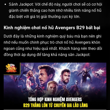
Sảnh Jackpot: Với chế độ này, người chơi sẽ có cơ hội
giành chiến thắng cao hơn nhờ nhiều tính năng nổ hũ
đặc biệt với giá trị giải thưởng cực kỳ lớn.
Kinh nghiệm chơi nổ hũ Avengers B29 bất bại
Dưới đây là những kinh nghiệm quý báu mà bạn nên ghi
nhớ nếu muốn chinh phục trò chơi nổ hũ Avengers khôn
ngoan cũng như hiệu quả nhất. Khách hàng nên theo dõi
đồng thời áp dụng để tăng khả năng săn Jackpot: