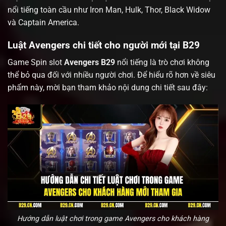
nổi tiếng toàn cầu như Iron Man, Hulk, Thor, Black Widow
và Captain America.
Luật Avengers chi tiết cho người mới tại B29
Game Spin slot
Avengers B29
nổi tiếng là trò chơi không
thể bỏ qua đối với nhiều người chơi. Để hiểu rõ hơn về siêu
phẩm này, mời bạn tham khảo nội dung chi tiết sau đây:
Hướng dẫn luật chơi trong game Avengers cho khách hàng