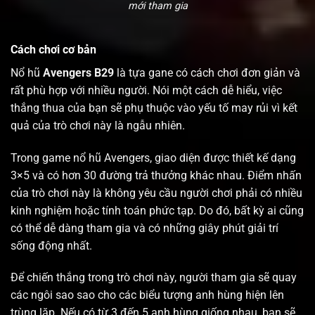
mới tham gia
Cách chơi cơ bản
Nổ hũ
Avengers B29
là tựa gane có cách chơi đơn giản và
rất phù hợp với nhiều người. Nói một cách dễ hiểu, việc
thắng thua của bạn sẽ phụ thuộc vào yếu tố may rủi vì kết
quả của trò chơi này là ngẫu nhiên.
Trong game nổ hũ Avengers, giao diện được thiết kế dạng
3×5 và có hơn 30 đường trả thưởng khác nhau. Điểm nhấn
của trò chơi này là không yêu cầu người chơi phải có nhiều
kinh nghiệm hoặc tính toán phức tạp. Do đó, bất kỳ ai cũng
có thể dễ dàng tham gia và có những giây phút giải trí
sống động nhất.
Để chiến thắng trong trò chơi này, người tham gia sẽ quay
các ngôi sao sao cho các biểu tượng anh hùng hiện lên
trùng lặp. Nếu có từ 3 đến 5 anh hùng giống nhau, bạn sẽ